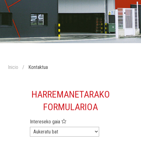
Inicio
Kontaktua
HARREMANETARAKO
FORMULARIOA
Intereseko gaia