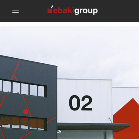
Slideshow02